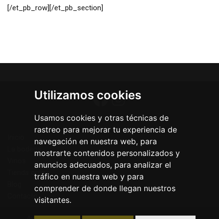
[/et_pb_row][/et_pb_section]
Utilizamos cookies
Usamos cookies y otras técnicas de
rastreo para mejorar tu experiencia de
Inicio
navegación en nuestra web, para
La bodega
mostrarte contenidos personalizados y
Vinos
anuncios adecuados, para analizar el
Tienda online
tráfico en nuestra web y para
Blog
comprender de donde llegan nuestros
Contacto
visitantes.
Aviso legal
Política de privacidad
Política de cookies