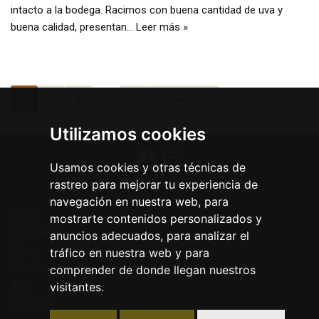
intacto a la bodega. Racimos con buena cantidad de uva y
buena calidad, presentan…
Leer más »
1
2
3
…
7
Siguiente »
Utilizamos cookies
Usamos cookies y otras técnicas de
rastreo para mejorar tu experiencia de
navegación en nuestra web, para
Inicio
mostrarte contenidos personalizados y
La bodega
anuncios adecuados, para analizar el
Vinos
tráfico en nuestra web y para
Tienda online
comprender de donde llegan nuestros
Blog
visitantes.
Contacto