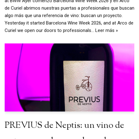
at BWW Ayer comenzó Barcelona Wine Week 2026 y en Arco
de Curiel abrimos nuestras puertas a profesionales que buscan
algo más que una referencia de vino: buscan un proyecto.
Yesterday it started Barcelona Wine Week 2026, and at Arco de
Curiel we open our doors to professionals…
Leer más »
PREVIUS de Neptis: un vino de