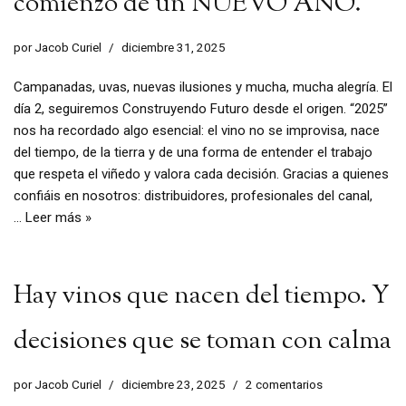
comienzo de un NUEVO AÑO.
por
Jacob Curiel
diciembre 31, 2025
Campanadas, uvas, nuevas ilusiones y mucha, mucha alegría. El
día 2, seguiremos Construyendo Futuro desde el origen. “2025”
nos ha recordado algo esencial: el vino no se improvisa, nace
del tiempo, de la tierra y de una forma de entender el trabajo
que respeta el viñedo y valora cada decisión. Gracias a quienes
confiáis en nosotros: distribuidores, profesionales del canal,
…
Leer más »
Hay vinos que nacen del tiempo. Y
decisiones que se toman con calma
por
Jacob Curiel
diciembre 23, 2025
2 comentarios