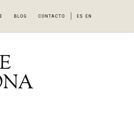
E
BLOG
CONTACTO
ES
EN
N.
E
ONA