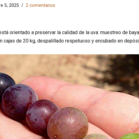
e 5, 2025
2 comentarios
tá orientado a preservar la calidad de la uva: muestreo de baya
en cajas de 20 kg, despalillado respetuoso y encubado en depósi