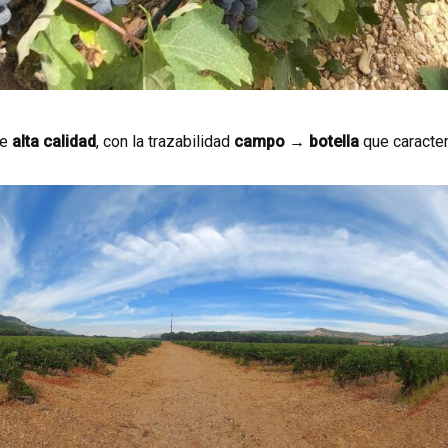
de
alta calidad
, con la trazabilidad
campo → botella
que caracter