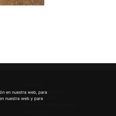
Aviso legal
Política de privacidad
ión en nuestra web, para
 en nuestra web y para
Política de cookies
Declaración de accesibilidad
Mapa del sitio