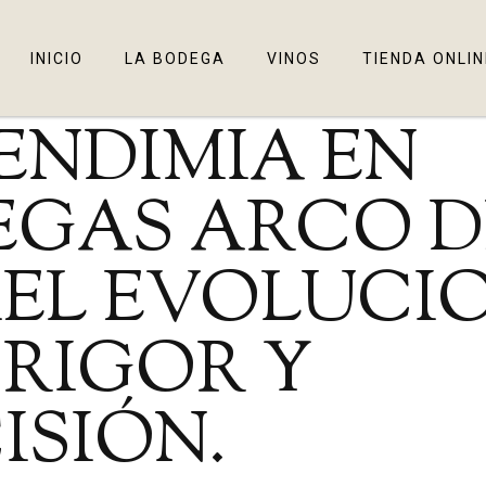
INICIO
LA BODEGA
VINOS
TIENDA ONLIN
MIA EN BODEGAS ARCO DE CURIEL EVOLUCIONA CON RIGOR Y PRECISIÓ
ENDIMIA EN
EGAS ARCO D
IEL EVOLUCI
RIGOR Y
ISIÓN.