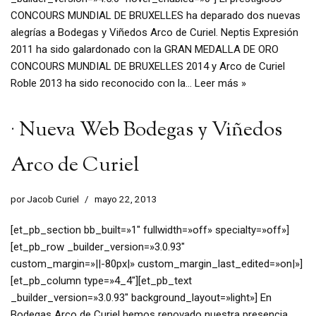
CONCOURS MUNDIAL DE BRUXELLES ha deparado dos nuevas
alegrías a Bodegas y Viñedos Arco de Curiel. Neptis Expresión
2011 ha sido galardonado con la GRAN MEDALLA DE ORO
CONCOURS MUNDIAL DE BRUXELLES 2014 y Arco de Curiel
Roble 2013 ha sido reconocido con la…
Leer más »
· Nueva Web Bodegas y Viñedos
Arco de Curiel
por
Jacob Curiel
mayo 22, 2013
[et_pb_section bb_built=»1″ fullwidth=»off» specialty=»off»]
[et_pb_row _builder_version=»3.0.93″
custom_margin=»||-80px|» custom_margin_last_edited=»on|»]
[et_pb_column type=»4_4″][et_pb_text
_builder_version=»3.0.93″ background_layout=»light»] En
Bodegas Arco de Curiel hemos renovado nuestra presencia