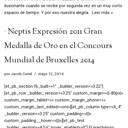
ilusionante cuando se recibe por segunda vez en un muy corto
espacio de tiempo. Y por eso nuestra alegría…
Leer más »
· Neptis Expresión 2011 Gran
Medalla de Oro en el Concours
Mundial de Bruxelles 2014
por
Jacob Curiel
mayo 12, 2014
[et_pb_section fb_built=»1″ _builder_version=»3.22″]
[et_pb_row _builder_version=»3.25″ custom_margin=»||-80px|»
custom_margin_tablet=»» custom_margin_phone=»»
custom_margin_last_edited=»on|»][et_pb_column type=»4_4″
_builder_version=»3.25″ custom_padding=»|||»
custom_padding__hover=»|||»][et_pb_text
_builder_version=»4.5.6″ hover_enabled=»0″] El prestigioso