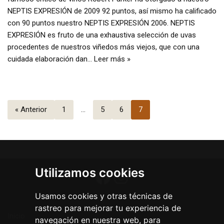
NEPTIS EXPRESIÓN de 2009 92 puntos, así mismo ha calificado
con 90 puntos nuestro NEPTIS EXPRESIÓN 2006. NEPTIS
EXPRESIÓN es fruto de una exhaustiva selección de uvas
procedentes de nuestros viñedos más viejos, que con una
cuidada elaboración dan…
Leer más »
« Anterior
1
…
5
6
7
Utilizamos cookies
Usamos cookies y otras técnicas de
rastreo para mejorar tu experiencia de
Inicio
navegación en nuestra web, para