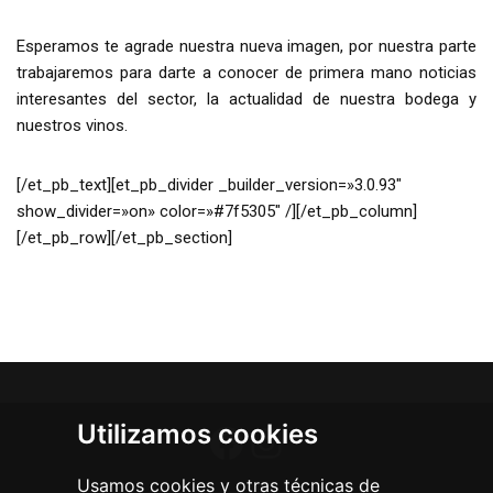
Esperamos te agrade nuestra nueva imagen, por nuestra parte
trabajaremos para darte a conocer de primera mano noticias
interesantes del sector, la actualidad de nuestra bodega y
nuestros vinos.
[/et_pb_text][et_pb_divider _builder_version=»3.0.93″
show_divider=»on» color=»#7f5305″ /][/et_pb_column]
[/et_pb_row][/et_pb_section]
Utilizamos cookies
Usamos cookies y otras técnicas de